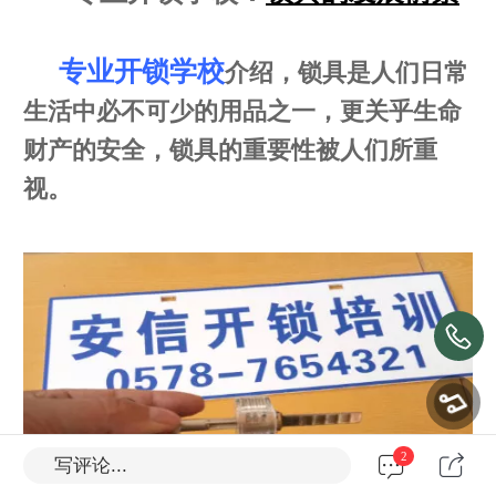
专业开锁学校
介绍，锁具是人们日常
生活中必不可少的用品之一，更关乎生命
财产的安全，锁具的重要性被人们所重
视。
2
写评论...