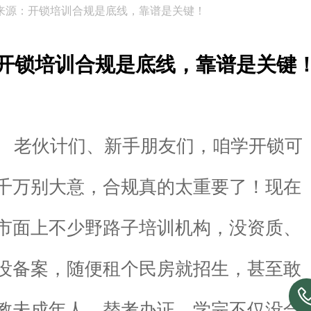
来源：开锁培训合规是底线，靠谱是关键！
开锁培训合规是底线，靠谱是关键
老伙计们、新手朋友们，咱学开锁可
千万别大意，合规真的太重要了！现在
市面上不少野路子培训机构，没资质、
没备案，随便租个民房就招生，甚至敢
教未成年人、替考办证，学完不仅没合