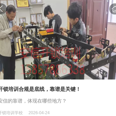
开锁培训合规是底线，靠谱是关键！
安信的靠谱，体现在哪些地方？
开锁培训学校
2026-04-24