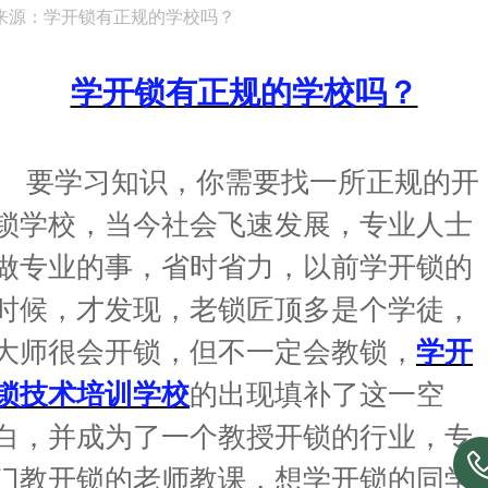
来源：学开锁有正规的学校吗？
学开锁有正规的学校吗？
要学习知识，你需要找一所正规的开
锁学校，当今社会飞速发展，专业人士
做专业的事，省时省力，以前学开锁的
时候，才发现，老锁匠顶多是个学徒，
大师很会开锁，但不一定会教锁，
学
开
锁技术培训学校
的出现填补了这一空
白，并成为了一个教授开锁的行业，专
门教
开锁的老师教课，想学
开锁的同学