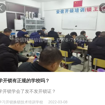
学开锁有正规的学校吗？
学开锁学会了发不发开锁证？
学习开锁换锁技术培训学校
2022-03-08