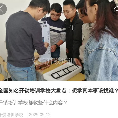
全国知名开锁培训学校大盘点：想学真本事该找谁
开锁培训学校都教些什么内容？
开锁培训学校
2025-05-12