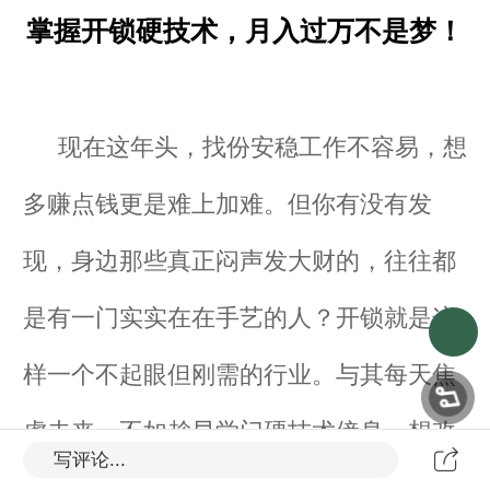
掌握开锁硬技术，月入过万不是梦！
现在这年头，找份安稳工作不容易，想
多赚点钱更是难上加难。但你有没有发
现，身边那些真正闷声发大财的，往往都
是有一门实实在在手艺的人？开锁就是这
样一个不起眼但刚需的行业。
与其每天焦
虑未来，不如趁早学门硬技术傍身。想改
写评论...
来安信开锁培
变现状的朋友，欢迎随时