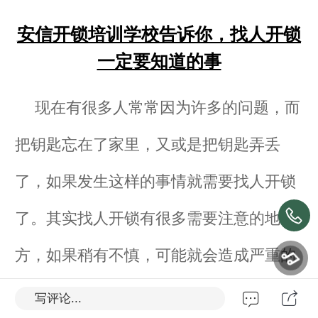
安信开锁培训学校告诉你，找人开锁
一定要知道的事
现在有很多人常常因为许多的问题，而
把钥匙忘在了家里，又或是把钥匙弄丢
了，如果发生这样的事情就需要找人开锁
了。其实找人开锁有很多需要注意的地
方，如果稍有不慎，可能就会造成严重的
安信开锁工培训学校
后果，今天
来给大
写评论...